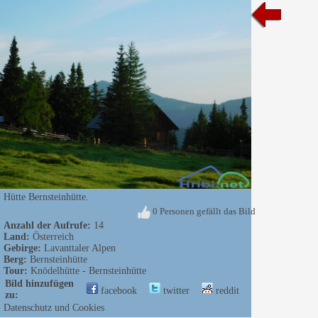
Hütte Bernsteinhütte.
0 Personen gefällt das Bild
Anzahl der Aufrufe:
14
Land:
Österreich
Gebirge:
Lavanttaler Alpen
Berg:
Bernsteinhütte
Tour:
Knödelhütte - Bernsteinhütte
Bild hinzufügen
facebook
twitter
reddit
zu:
Datenschutz und Cookies