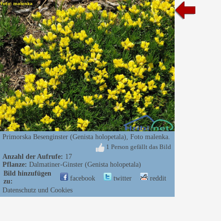
Primorska Besenginster (Genista holopetala), Foto malenka.
1 Person gefällt das Bild
Anzahl der Aufrufe:
17
Pflanze:
Dalmatiner-Ginster (Genista holopetala)
Bild hinzufügen
facebook
twitter
reddit
zu:
Datenschutz und Cookies