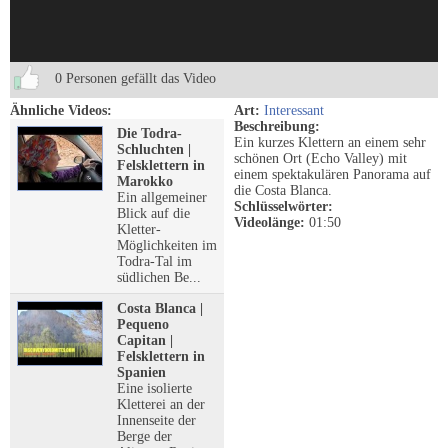
0 Personen gefällt das Video
Ähnliche Videos:
Art:
Interessant
Beschreibung:
Die Todra-
Ein kurzes Klettern an einem sehr
Schluchten |
schönen Ort (Echo Valley) mit
Felsklettern in
einem spektakulären Panorama auf
Marokko
die Costa Blanca.
Ein allgemeiner
Schlüsselwörter:
Blick auf die
Videolänge:
01:50
Kletter-
Möglichkeiten im
Todra-Tal im
südlichen Be...
Costa Blanca |
Pequeno
Capitan |
Felsklettern in
Spanien
Eine isolierte
Kletterei an der
Innenseite der
Berge der