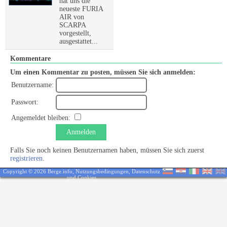
hat uns die
neueste FURIA
AIR von
SCARPA
vorgestellt,
ausgestattet...
Kommentare
Um einen Kommentar zu posten, müssen Sie sich anmelden:
Benutzername:
Passwort:
Angemeldet bleiben:
Anmelden
Falls Sie noch keinen Benutzernamen haben, müssen Sie sich zuerst
registrieren
.
Copyright © 2026 Berge.info,
Nutzungsbedingungen
,
Datenschutz
und Cookies