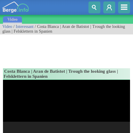
Video
Video
/
Interessant
/ Costa Blanca | Aran de Batistot | Trough the looking
glass | Felsklettern in Spanien
Costa Blanca | Aran de Batistot | Trough the looking glass |
Felsklettern in Spanien