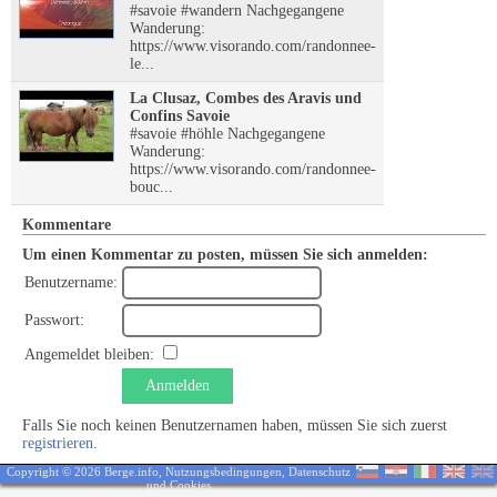
#savoie #wandern Nachgegangene
Wanderung:
https://www.visorando.com/randonnee-
le...
La Clusaz, Combes des Aravis und
Confins Savoie
#savoie #höhle Nachgegangene
Wanderung:
https://www.visorando.com/randonnee-
bouc...
Kommentare
Um einen Kommentar zu posten, müssen Sie sich anmelden:
Benutzername:
Passwort:
Angemeldet bleiben:
Anmelden
Falls Sie noch keinen Benutzernamen haben, müssen Sie sich zuerst
registrieren
.
Copyright © 2026 Berge.info,
Nutzungsbedingungen
,
Datenschutz
und Cookies