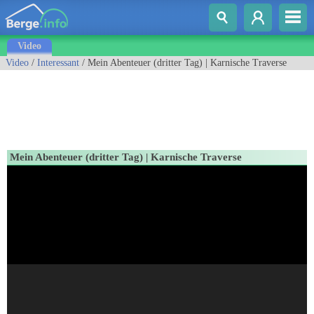
Video
Video
/
Interessant
/ Mein Abenteuer (dritter Tag) | Karnische Traverse
Mein Abenteuer (dritter Tag) | Karnische Traverse