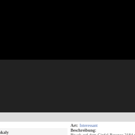
Art:
Interessant
Beschreibung:
skaly