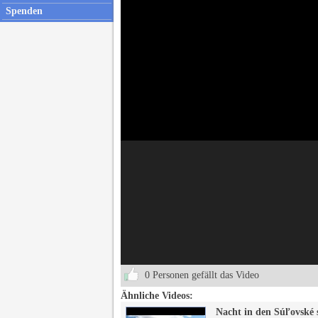
Spenden
0 Personen gefällt das Video
Ähnliche Videos:
Nacht in den Súľovské 