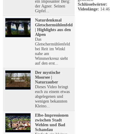
ein imposanter Berg:
Schlüsselwörter:
der Agner. Seinen
Videolänge:
14:46
Gipfel...
Naturdenkmal
Gletschermühlenfeld
| Highlights aus den
Alpen
Das
Gletschermühlenfeld
bei Reit im Winkl
nahe am
Wimmerkreuz sieht
auf den erst...
Der mystische
Moorsee |
Naturzauber
Dieses Video bringt
euch zu einem etwas
abgelegenen und
wenigen bekannten
Kleino...
Elbe-Impressionen
zwischen Stadt
Wehlen und Bad
Schandau