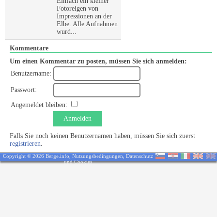
Einfach ein kleiner
Fotoreigen von
Impressionen an der
Elbe. Alle Aufnahmen
wurd...
Kommentare
Um einen Kommentar zu posten, müssen Sie sich anmelden:
Benutzername:
Passwort:
Angemeldet bleiben:
Anmelden
Falls Sie noch keinen Benutzernamen haben, müssen Sie sich zuerst
registrieren
.
Copyright © 2026 Berge.info,
Nutzungsbedingungen
,
Datenschutz
und Cookies