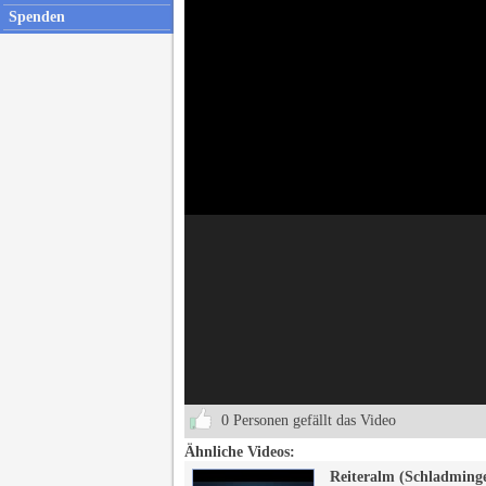
Spenden
0 Personen gefällt das Video
Ähnliche Videos:
Reiteralm (Schladminge