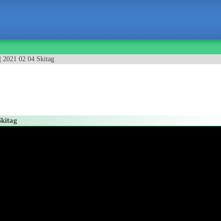
| 2021 02 04 Skitag
Skitag