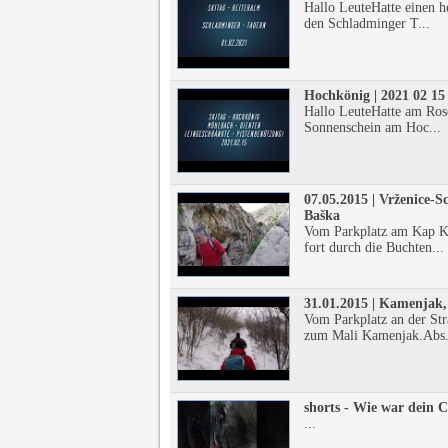
Hallo LeuteHatte einen he
den Schladminger T...
Hochkönig | 2021 02 15
Hallo LeuteHatte am Rose
Sonnenschein am Hoc...
07.05.2015 | Vrženice-
Baška
Vom Parkplatz am Kap Kr
fort durch die Buchten...
31.01.2015 | Kamenjak
Vom Parkplatz an der St
zum Mali Kamenjak.Abs.
shorts - Wie war dein
...