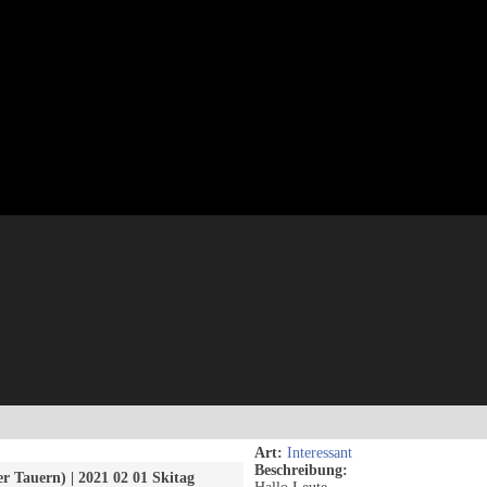
Art:
Interessant
Beschreibung:
r Tauern) | 2021 02 01 Skitag