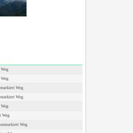
t Weg
t Weg
 markiert Weg
 markiert Weg
t Weg
t Weg
g unmarkiert Weg