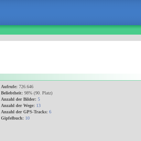
Aufrufe:
726.646
Beliebtheit:
98% (90. Platz)
Anzahl der Bilder:
5
Anzahl der Wege:
13
Anzahl der GPS-Tracks:
6
Gipfelbuch:
10