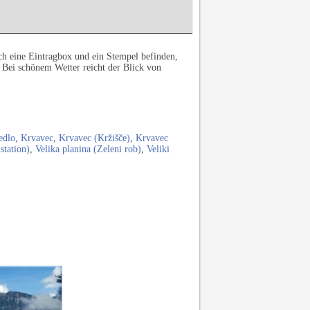
ch eine Eintragbox und ein Stempel befinden,
. Bei schönem Wetter reicht der Blick von
edlo
,
Krvavec
,
Krvavec (Kržišče)
,
Krvavec
station)
,
Velika planina (Zeleni rob)
,
Veliki