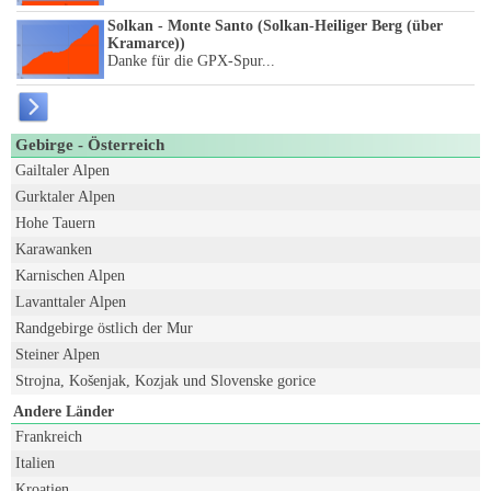
Solkan - Monte Santo (Solkan-Heiliger Berg (über
Kramarce))
Danke für die GPX-Spur...
Gebirge - Österreich
Gailtaler Alpen
Gurktaler Alpen
Hohe Tauern
Karawanken
Karnischen Alpen
Lavanttaler Alpen
Randgebirge östlich der Mur
Steiner Alpen
Strojna, Košenjak, Kozjak und Slovenske gorice
Andere Länder
Frankreich
Italien
Kroatien