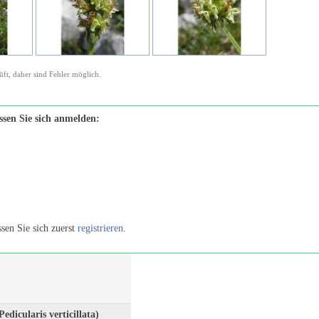
ft, daher sind Fehler möglich.
sen Sie sich anmelden:
sen Sie sich zuerst
registrieren
.
edicularis verticillata)