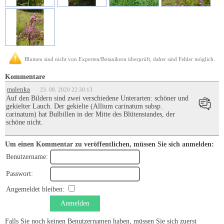
Blumen sind nicht von Experten/Botanikern überprüft, daher sind Fehler möglich.
Kommentare
malenka
23. 08. 2020 22:30:13
Auf den Bildern sind zwei verschiedene Unterarten: schöner und
gekielter Lauch. Der gekielte (Allium carinatum subsp.
carinatum) hat Bulbillen in der Mitte des Blütenstandes, der
schöne nicht.
Um einen Kommentar zu veröffentlichen, müssen Sie sich anmelden:
Benutzername:
Passwort:
Angemeldet bleiben:
Anmelden
Falls Sie noch keinen Benutzernamen haben, müssen Sie sich zuerst