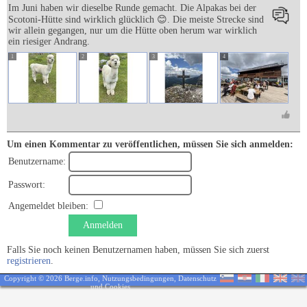
Im Juni haben wir dieselbe Runde gemacht. Die Alpakas bei der
Scotoni-Hütte sind wirklich glücklich 😊. Die meiste Strecke sind
wir allein gegangen, nur um die Hütte oben herum war wirklich
ein riesiger Andrang.
1
2
3
4
Um einen Kommentar zu veröffentlichen, müssen Sie sich anmelden:
Benutzername:
Passwort:
Angemeldet bleiben:
Anmelden
Falls Sie noch keinen Benutzernamen haben, müssen Sie sich zuerst
registrieren
.
Copyright © 2026 Berge.info,
Nutzungsbedingungen
,
Datenschutz
und Cookies