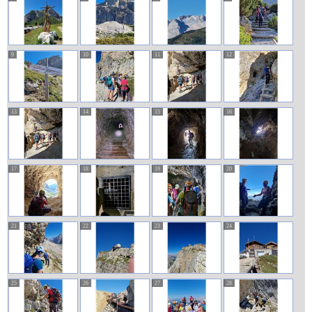
9
10
11
12
13
14
15
16
17
18
19
20
21
22
23
24
25
26
27
28