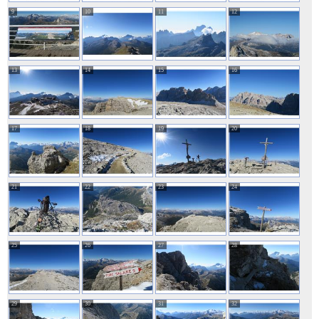
9
10
11
12
13
14
15
16
17
18
19
20
21
22
23
24
25
26
27
28
29
30
31
32