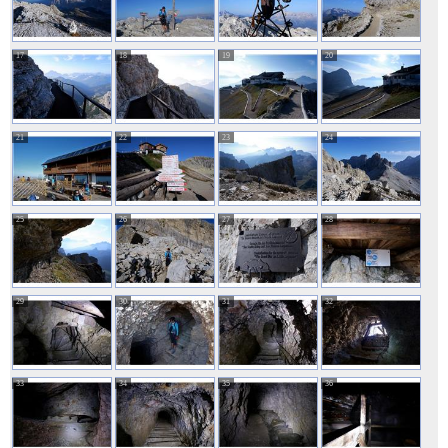
17
18
19
20
21
22
23
24
25
26
27
28
29
30
31
32
33
34
35
36