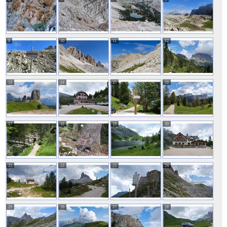
9
10
11
12
13
14
15
16
17
18
19
20
21
22
23
24
25
26
27
28