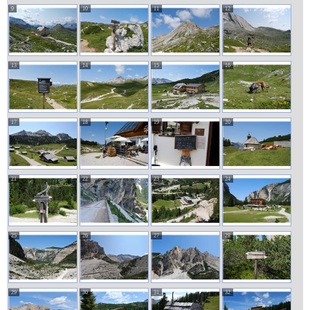
9
10
11
12
13
14
15
16
17
18
19
20
21
22
23
24
25
26
27
28
29
30
31
32