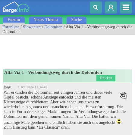
Forum
Neues Thema
Suche
Forenliste
/
Slowenien
/
Dolomiten
/ Alta Via 1 - Verbindungsweg durch die
Dolomiten
Alta Via 1 - Verbindungsweg durch die Dolomiten
Drucken
bagi
2. 09. 2024 11:34:49
Wir erkunden die Dolomiten seit einigen Jahren und dabei viele
Gipfel besucht, schöne Anstiege entdeckt und die meisten
Klettersteige durchklettert. Aber wir haben uns etwas zu
wiederholen begonnen und brauchten eine neue Herausforderung. Die
kam in Form dreieckiger Markierungen für Verbindungswege durch die
Dolomiten mit dem gemeinsamen Namen Alta Via. Die hatten wir
unzählige Male gesehen und endlich haben sie auch uns angelockt
.
Zum Einstieg kam *La Classica* dran.