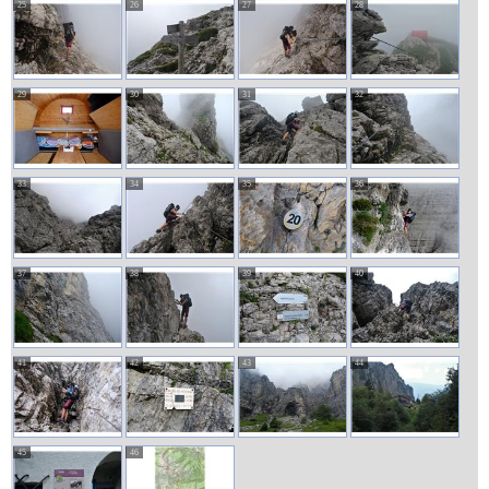
25
26
27
28
29
30
31
32
33
34
35
36
37
38
39
40
41
42
43
44
45
46