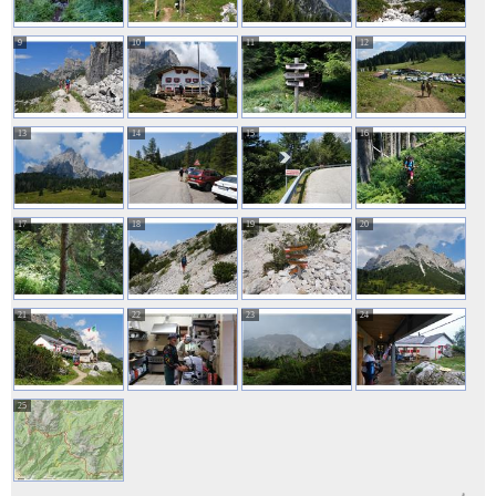
9
10
11
12
13
14
15
16
17
18
19
20
21
22
23
24
25