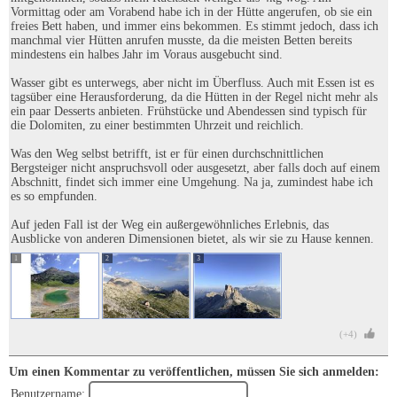
Vormittag oder am Vorabend habe ich in der Hütte angerufen, ob sie ein
freies Bett haben, und immer eins bekommen. Es stimmt jedoch, dass ich
manchmal vier Hütten anrufen musste, da die meisten Betten bereits
mindestens ein halbes Jahr im Voraus ausgebucht sind.
Wasser gibt es unterwegs, aber nicht im Überfluss. Auch mit Essen ist es
tagsüber eine Herausforderung, da die Hütten in der Regel nicht mehr als
ein paar Desserts anbieten. Frühstücke und Abendessen sind typisch für
die Dolomiten, zu einer bestimmten Uhrzeit und reichlich.
Was den Weg selbst betrifft, ist er für einen durchschnittlichen
Bergsteiger nicht anspruchsvoll oder ausgesetzt, aber falls doch auf einem
Abschnitt, findet sich immer eine Umgehung. Na ja, zumindest habe ich
es so empfunden.
Auf jeden Fall ist der Weg ein außergewöhnliches Erlebnis, das
Ausblicke von anderen Dimensionen bietet, als wir sie zu Hause kennen.
1
2
3
(+4)
Um einen Kommentar zu veröffentlichen, müssen Sie sich anmelden:
Benutzername: