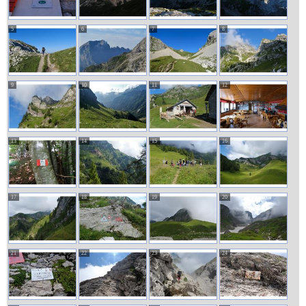
5
6
7
8
9
10
11
12
13
14
15
16
17
18
19
20
21
22
23
24