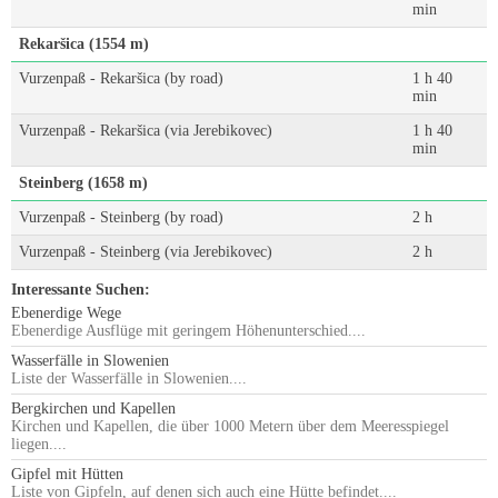
min
Rekaršica (1554 m)
Vurzenpaß - Rekaršica (by road)
1 h 40
min
Vurzenpaß - Rekaršica (via Jerebikovec)
1 h 40
min
Steinberg (1658 m)
Vurzenpaß - Steinberg (by road)
2 h
Vurzenpaß - Steinberg (via Jerebikovec)
2 h
Interessante Suchen:
Ebenerdige Wege
Ebenerdige Ausflüge mit geringem Höhenunterschied....
Wasserfälle in Slowenien
Liste der Wasserfälle in Slowenien....
Bergkirchen und Kapellen
Kirchen und Kapellen, die über 1000 Metern über dem Meeresspiegel
liegen....
Gipfel mit Hütten
Liste von Gipfeln, auf denen sich auch eine Hütte befindet....