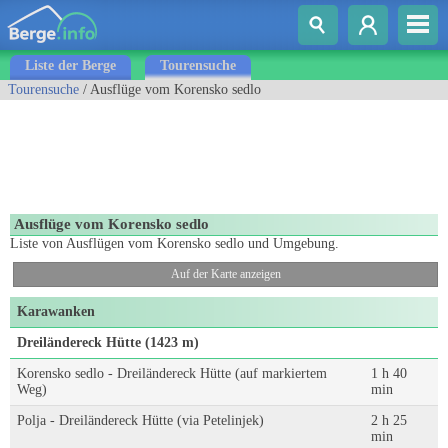
Liste der Berge
Tourensuche
Tourensuche
/ Ausflüge vom Korensko sedlo
Ausflüge vom Korensko sedlo
Liste von Ausflügen vom Korensko sedlo und Umgebung.
Auf der Karte anzeigen
Karawanken
Dreiländereck Hütte (1423 m)
Korensko sedlo - Dreiländereck Hütte (auf markiertem
1 h 40
Weg)
min
Polja - Dreiländereck Hütte (via Petelinjek)
2 h 25
min