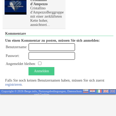
d'Ampezzo
Cristallino
d'AmpezzoBerggruppe
mit einer zerklüfteten
Kette hoher,
aussichtsrei...
Kommentare
Um einen Kommentar zu posten, müssen Sie sich anmelden:
Benutzername:
Passwort:
Angemeldet bleiben:
Anmelden
Falls Sie noch keinen Benutzernamen haben, müssen Sie sich zuerst
registrieren
.
Copyright © 2026 Berge.info,
Nutzungsbedingungen
,
Datenschutz
und Cookies