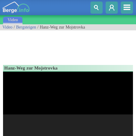
Video
Video
/
Bergsteigen
/ Hanz-Weg zur Mojstrovka
Hanz-Weg zur Mojstrovka