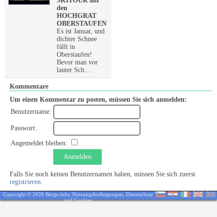
SKITOUR auf
den
HOCHGRAT
OBERSTAUFEN
Es ist Januar, und
dichter Schnee
fällt in
Oberstaufen!
Bevor man vor
lauter Sch...
Kommentare
Um einen Kommentar zu posten, müssen Sie sich anmelden:
Benutzername:
Passwort:
Angemeldet bleiben:
Anmelden
Falls Sie noch keinen Benutzernamen haben, müssen Sie sich zuerst
registrieren
.
Copyright © 2026 Berge.info,
Nutzungsbedingungen
,
Datenschutz
und Cookies