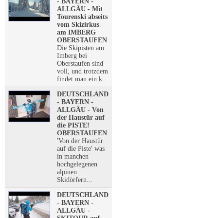
- BAYERN -
ALLGÄU - Mit
Tourenski abseits
vom Skizirkus
am IMBERG
OBERSTAUFEN
Die Skipisten am
Imberg bei
Oberstaufen sind
voll, und trotzdem
findet man ein k...
DEUTSCHLAND
- BAYERN -
ALLGÄU - Von
der Haustür auf
die PISTE!
OBERSTAUFEN
'Von der Haustür
auf die Piste' was
in manchen
hochgelegenen
alpinen
Skidörfern...
DEUTSCHLAND
- BAYERN -
ALLGÄU -