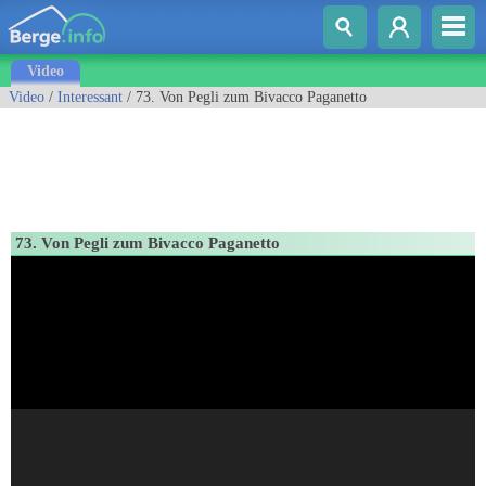
Video
Video
/
Interessant
/ 73. Von Pegli zum Bivacco Paganetto
73. Von Pegli zum Bivacco Paganetto