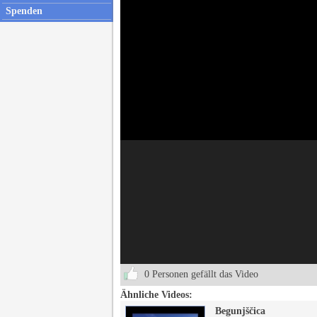
Spenden
0 Personen gefällt das Video
Ähnliche Videos:
Begunjščica