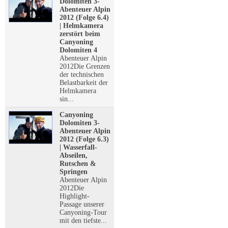
Dolomiten 3-
Abenteuer Alpin
2012 (Folge 6.4)
| Helmkamera
zerstört beim
Canyoning
Dolomiten 4
Abenteuer Alpin
2012Die Grenzen
der technischen
Belastbarkeit der
Helmkamera
sin...
Canyoning
Dolomiten 3-
Abenteuer Alpin
2012 (Folge 6.3)
| Wasserfall-
Abseilen,
Rutschen &
Springen
Abenteuer Alpin
2012Die
Highlight-
Passage unserer
Canyoning-Tour
mit den tiefste...