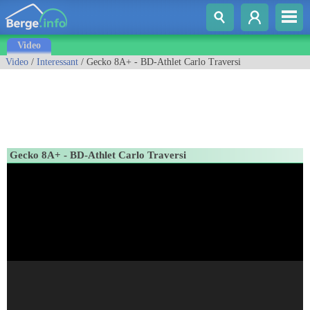
Video
Video
/
Interessant
/ Gecko 8A+ - BD-Athlet Carlo Traversi
Gecko 8A+ - BD-Athlet Carlo Traversi