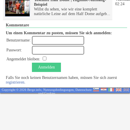
02:24
Beispiel
Willst du sehen, wie wir eine komplett
natürliche Leine auf dem Half Dome aufgeb...
Kommentare
Um einen Kommentar zu posten, müssen Sie sich anmelden:
Benutzername:
Passwort:
Angemeldet bleiben:
Anmelden
Falls Sie noch keinen Benutzernamen haben, müssen Sie sich zuerst
registrieren
.
Copyright © 2026 Berge.info,
Nutzungsbedingungen
,
Datenschutz
und Cookies