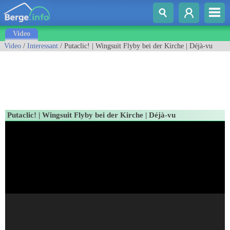
Video
Video
/
Interessant
/ Putaclic! | Wingsuit Flyby bei der Kirche | Déjà-vu
Putaclic! | Wingsuit Flyby bei der Kirche | Déjà-vu