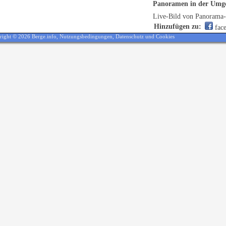
Panoramen in der Umg
Live-Bild von Panorama
Hinzufügen zu:
fac
right © 2026 Berge.info,
Nutzungsbedingungen
,
Datenschutz und Cookies