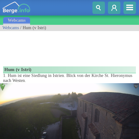
Webcams
Webcams
/ Hum (v Istri)
Hum (v Istri)
1. Hum ist eine Siedlung in Istrien. Blick von der Kirche St. Hieronymus
nach Westen.