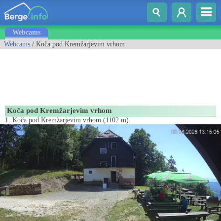
Webcams
Webcams
/ Koča pod Kremžarjevim vrhom
Koča pod Kremžarjevim vrhom
1. Koča pod Kremžarjevim vrhom (1102 m).