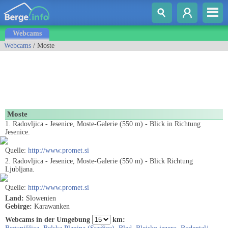
Webcams
Webcams
/ Moste
Moste
1. Radovljica - Jesenice, Moste-Galerie (550 m) - Blick in Richtung
Jesenice.
Quelle:
http://www.promet.si
2. Radovljica - Jesenice, Moste-Galerie (550 m) - Blick Richtung
Ljubljana.
Quelle:
http://www.promet.si
Land:
Slowenien
Gebirge:
Karawanken
Webcams in der Umgebung
km: