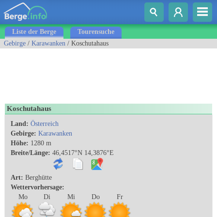
Liste der Berge
Tourensuche
Gebirge
/
Karawanken
/ Koschutahaus
Koschutahaus
Land:
Österreich
Gebirge:
Karawanken
Höhe:
1280 m
Breite/Länge:
46,4517°N 14,3876°E
Art:
Berghütte
Wettervorhersage:
Mo
Di
Mi
Do
Fr