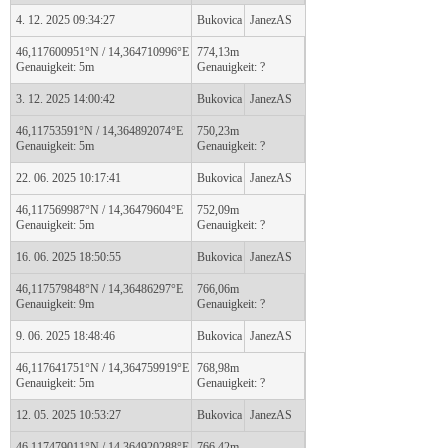
4. 12. 2025 09:34:27
Bukovica
JanezAS
46,117600951°N / 14,364710996°E
774,13m
Genauigkeit: 5m
Genauigkeit: ?
3. 12. 2025 14:00:42
Bukovica
JanezAS
46,11753591°N / 14,364892074°E
750,23m
Genauigkeit: 5m
Genauigkeit: ?
22. 06. 2025 10:17:41
Bukovica
JanezAS
46,117569987°N / 14,36479604°E
752,09m
Genauigkeit: 5m
Genauigkeit: ?
16. 06. 2025 18:50:55
Bukovica
JanezAS
46,117579848°N / 14,36486297°E
766,06m
Genauigkeit: 9m
Genauigkeit: ?
9. 06. 2025 18:48:46
Bukovica
JanezAS
46,117641751°N / 14,364759919°E
768,98m
Genauigkeit: 5m
Genauigkeit: ?
12. 05. 2025 10:53:27
Bukovica
JanezAS
46,117479011°N / 14,364920288°E
766,42m