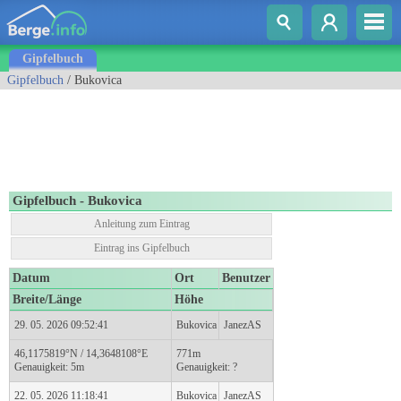
Gipfelbuch
Gipfelbuch
/ Bukovica
Gipfelbuch - Bukovica
Anleitung zum Eintrag
Eintrag ins Gipfelbuch
Datum
Ort
Benutzer
Breite/Länge
Höhe
29. 05. 2026 09:52:41
Bukovica
JanezAS
46,1175819°N / 14,3648108°E
771m
Genauigkeit: 5m
Genauigkeit: ?
22. 05. 2026 11:18:41
Bukovica
JanezAS