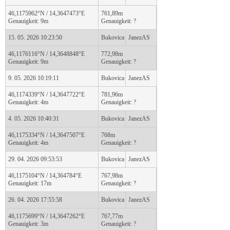
46,1175962°N / 14,3647473°E
761,89m
Genauigkeit: 9m
Genauigkeit: ?
15. 05. 2026 10:23:50
Bukovica
JanezAS
46,1176116°N / 14,3648848°E
772,98m
Genauigkeit: 9m
Genauigkeit: ?
9. 05. 2026 10:19:11
Bukovica
JanezAS
46,1174339°N / 14,3647722°E
781,96m
Genauigkeit: 4m
Genauigkeit: ?
4. 05. 2026 10:40:31
Bukovica
JanezAS
46,1175334°N / 14,3647507°E
768m
Genauigkeit: 4m
Genauigkeit: ?
29. 04. 2026 09:53:53
Bukovica
JanezAS
46,1175104°N / 14,364784°E
767,98m
Genauigkeit: 17m
Genauigkeit: ?
26. 04. 2026 17:55:58
Bukovica
JanezAS
46,1175699°N / 14,3647262°E
767,77m
Genauigkeit: 3m
Genauigkeit: ?