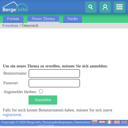
Forum
Neues Thema
Suche
Forenliste
/ Österreich
Um ein neues Thema zu erstellen, müssen Sie sich anmelden:
Benutzername:
Passwort:
Angemeldet bleiben:
Anmelden
Falls Sie noch keinen Benutzernamen haben, müssen Sie sich zuerst
registrieren
.
Copyright © 2026 Berge.info,
Nutzungsbedingungen
,
Datenschutz
und Cookies