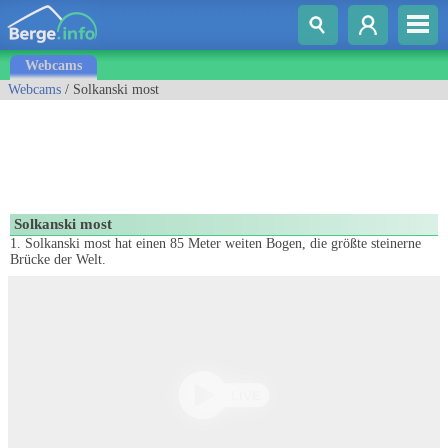
Webcams
Webcams
/ Solkanski most
Solkanski most
1. Solkanski most hat einen 85 Meter weiten Bogen, die größte steinerne
Brücke der Welt.