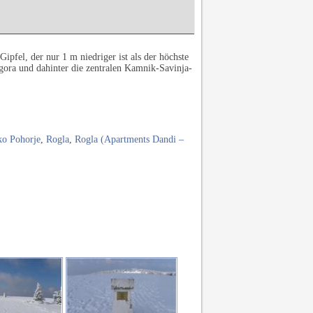
fel, der nur 1 m niedriger ist als der höchste
 gora und dahinter die zentralen Kamnik-Savinja-
ko Pohorje
,
Rogla
,
Rogla (Apartments Dandi –