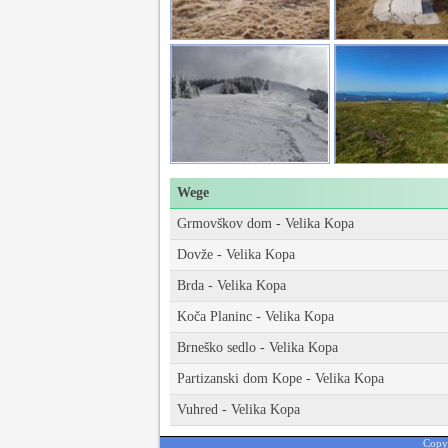
Wege
Grmovškov dom - Velika Kopa
Dovže - Velika Kopa
Brda - Velika Kopa
Koča Planinc - Velika Kopa
Brneško sedlo - Velika Kopa
Partizanski dom Kope - Velika Kopa
Vuhred - Velika Kopa
Copy