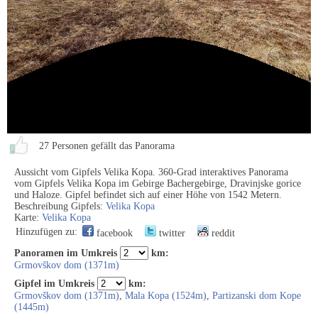
27 Personen gefällt das Panorama
Aussicht vom Gipfels Velika Kopa. 360-Grad interaktives Panorama
vom Gipfels Velika Kopa im Gebirge Bachergebirge, Dravinjske gorice
und Haloze. Gipfel befindet sich auf einer Höhe von 1542 Metern.
Beschreibung Gipfels:
Velika Kopa
Karte:
Velika Kopa
Hinzufügen zu:
facebook
twitter
reddit
Panoramen im Umkreis
km:
Grmovškov dom (1371m)
Gipfel im Umkreis
km:
Grmovškov dom (1371m)
,
Mala Kopa (1524m)
,
Partizanski dom Kope
(1445m)