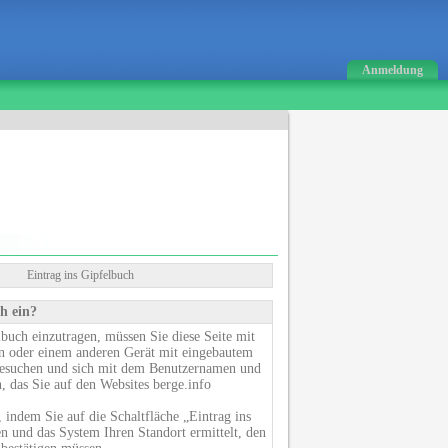
Anmeldung
Eintrag ins Gipfelbuch
h ein?
buch einzutragen, müssen Sie diese Seite mit
n oder einem anderen Gerät mit eingebautem
suchen und sich mit dem Benutzernamen und
 das Sie auf den Websites berge.info
, indem Sie auf die Schaltfläche „Eintrag ins
n und das System Ihren Standort ermittelt, den