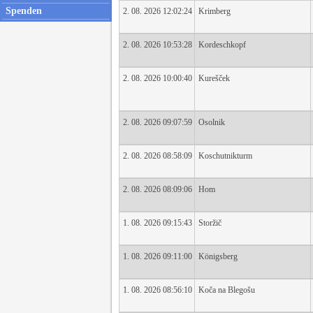
Spenden
2. 08. 2026 12:02:24
Krimberg
2. 08. 2026 10:53:28
Kordeschkopf
2. 08. 2026 10:00:40
Kurešček
2. 08. 2026 09:07:59
Osolnik
2. 08. 2026 08:58:09
Koschutnikturm
2. 08. 2026 08:09:06
Hom
1. 08. 2026 09:15:43
Storžič
1. 08. 2026 09:11:00
Königsberg
1. 08. 2026 08:56:10
Koča na Blegošu