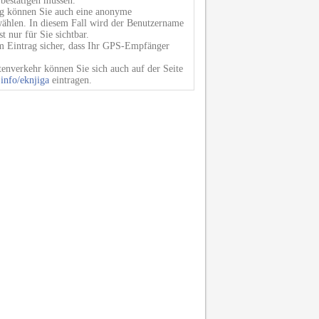
bestätigen müssen.
ng können Sie auch eine anonyme
wählen. In diesem Fall wird der Benutzername
t nur für Sie sichtbar.
em Eintrag sicher, dass Ihr GPS-Empfänger
enverkehr können Sie sich auch auf der Seite
info/eknjiga
eintragen.