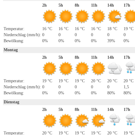
2h
5h
8h
11h
14h
17h
Temperatur:
16 °C
16 °C
16 °C
16 °C
18 °C
19 °C
Niederschlag (mm/h):
0
0
0
0
0
0
Bewölkung:
0%
0%
0%
0%
39%
0%
Montag
2h
5h
8h
11h
14h
17h
Temperatur:
19 °C
19 °C
19 °C
20 °C
20 °C
20 °C
Niederschlag (mm/h):
0
0
0
0
0
1,5
Bewölkung:
0%
0%
0%
0%
80%
80%
Dienstag
2h
5h
8h
11h
14h
17h
Temperatur:
20 °C
19 °C
19 °C
19 °C
20 °C
19 °C